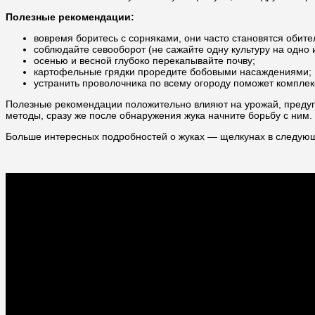
Полезные рекомендации:
вовремя боритесь с сорняками, они часто становятся обите
соблюдайте севооборот (не сажайте одну культуру на одно и
осенью и весной глубоко перекапывайте почву;
картофельные грядки проредите бобовыми насаждениями;
устранить проволочника по всему огороду поможет компле
Полезные рекомендации положительно влияют на урожай, предуп
методы, сразу же после обнаружения жука начните борьбу с ним.
Больше интересных подробностей о жуках — щелкунах в следую