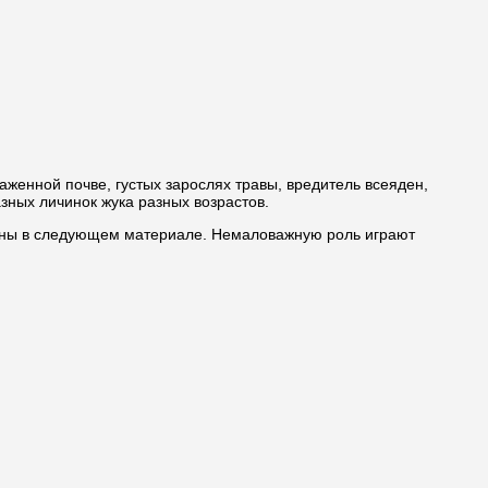
аженной почве, густых зарослях травы, вредитель всеяден,
зных личинок жука разных возрастов.
саны в следующем материале. Немаловажную роль играют