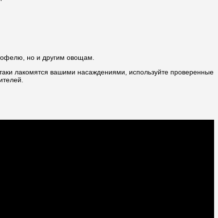
тофелю, но и другим овощам.
таки лакомятся вашими насаждениями, используйте проверенные
ителей.