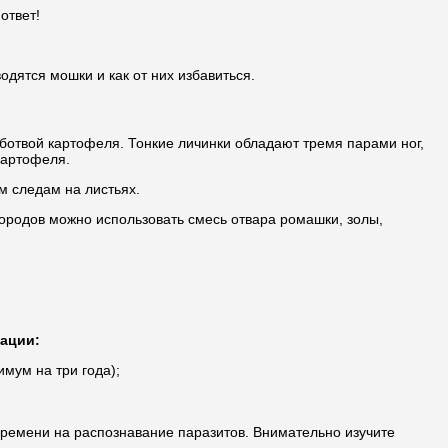
ответ!
одятся мошки и как от них избавиться.
 ботвой картофеля. Тонкие личинки обладают тремя парами ног,
картофеля.
м следам на листьях.
городов можно использовать смесь отвара ромашки, золы,
ации:
мум на три года);
ремени на распознавание паразитов. Внимательно изучите