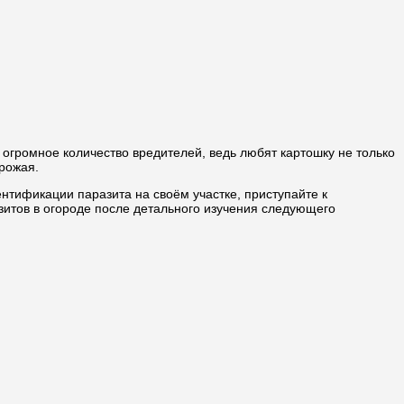
огромное количество вредителей, ведь любят картошку не только
рожая.
тификации паразита на своём участке, приступайте к
зитов в огороде после детального изучения следующего