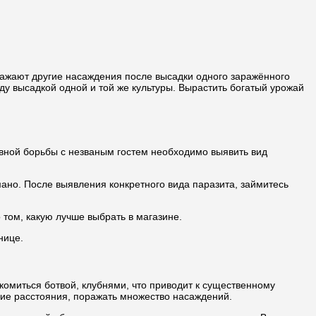
ражают другие насаждения после высадки одного заражённого
у высадкой одной и той же культуры. Вырастить богатый урожай
вной борьбы с незваным гостем необходимо выявить вид
ано. После выявления конкретного вида паразита, займитесь
 том, какую лучше выбрать в магазине.
нице.
омиться ботвой, клубнями, что приводит к существенному
ие расстояния, поражать множество насаждений.