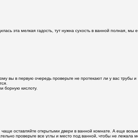
илась эта мелкая гадость, тут нужна сухость в ванной полная, мы
ому вы в первую очередь проверьте не протекают ли у вас трубы и 
тся.
ми борную кислоту.
чаще оставляйте открытыми двери в ванной комнате. А еще возьми
тельно проверьте все углы и место под ванной, чтобы не лежала м