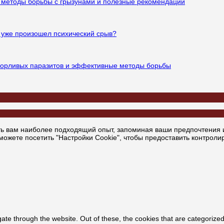
е методы борьбы с грызунами и полезные рекомендации
ли уже произошел психический срыв?
ожорливых паразитов и эффективные методы борьбы
ь вам наиболее подходящий опыт, запоминая ваши предпочтения и
ожете посетить "Настройки Cookie", чтобы предоставить контроли
ate through the website. Out of these, the cookies that are categorized