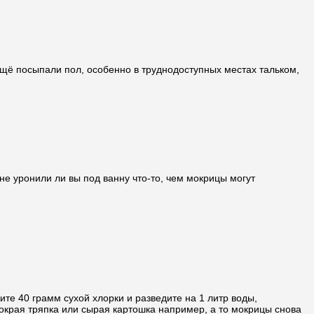
 ещё посыпали пол, особенно в труднодоступных местах тальком,
не уронили ли вы под ванну что-то, чем мокрицы могут
те 40 грамм сухой хлорки и разведите на 1 литр воды,
окрая тряпка или сырая картошка например, а то мокрицы снова