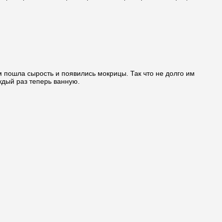
м пошла сырость и появились мокрицы. Так что не долго им
ждый раз теперь ванную.