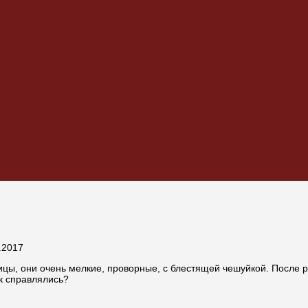
.2017
ицы, они очень мелкие, проворные, с блестящей чешуйкой. После р
ак справлялись?