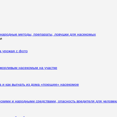
: народные методы, препараты, ловушки для насекомых
ки
а урожая с фото
рожорливым насекомым на участке
а и как выгнать из дома «поющее» насекомое
ескими и народными средствами, опасность вредителя для человек