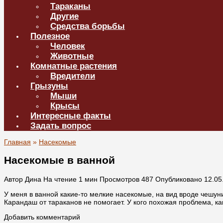
Тараканы
Другие
Средства борьбы
Полезное
Человек
Животные
Комнатные растения
Вредители
Грызуны
Мыши
Крысы
Интересные факты
Задать вопрос
Главная
»
Насекомые
Насекомые в ванной
Автор
Дина
На чтение
1 мин
Просмотров
487
Опубликовано
12.05
У меня в ванной какие-то мелкие насекомые, на вид вроде чешун
Карандаш от тараканов не помогает. У кого похожая проблема, к
Добавить комментарий