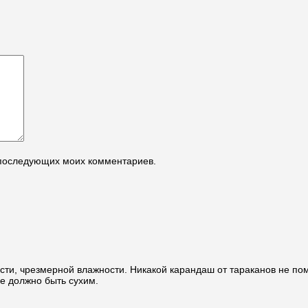
я последующих моих комментариев.
ости, чрезмерной влажности. Никакой карандаш от тараканов не п
е должно быть сухим.