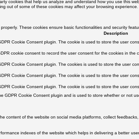
-party cookies that help us analyze and understand how you use this web
ting out of some of these cookies may affect your browsing experience.
 properly. These cookies ensure basic functionalities and security feat
Description
GDPR Cookie Consent plugin. The cookie is used to store the user consen
GDPR cookie consent to record the user consent for the cookies in the c
 GDPR Cookie Consent plugin. The cookies is used to store the user con
 GDPR Cookie Consent plugin. The cookie is used to store the user conse
 GDPR Cookie Consent plugin. The cookie is used to store the user cons
the GDPR Cookie Consent plugin and is used to store whether or not use
 the content of the website on social media platforms, collect feedbacks,
rmance indexes of the website which helps in delivering a better user 