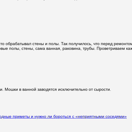
сто обрабатывал стены и полы. Так получилось, что перед ремонто
овые полы, стены, сама ванная, раковина, трубы. Проветриваем ка
. Мошки в ванной заводятся исключительно от сырости.
одные приметы и нужно ли бороться с «неприятными соседями»