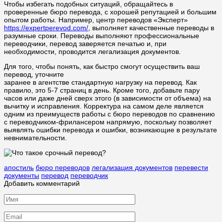
Чтобы избегать подобных ситуаций, обращайтесь в
проверенные бюро перевода, с хорошей репутацией и большим
опытом работы. Например, центр переводов «Эксперт»
https://expertperevod.com/
, выполняет качественные переводы в
разумные сроки. Переводы выполняют профессиональные
переводчики, перевод заверяется печатью и, при
необходимости, проводится легализация документов.
Для того, чтобы понять, как быстро смогут осуществить ваш
перевод, уточните
заранее в агентстве стандартную нагрузку на перевод. Как
правило, это 5-7 страниц в день. Кроме того, добавьте пару
часов или даже дней сверх этого (в зависимости от объема) на
вычитку и исправления. Корректура на самом деле является
одним из преимуществ работы с бюро переводов по сравнению
с переводчиком-фрилансером напрямую, поскольку позволяет
выявлять ошибки перевода и ошибки, возникающие в результате
невнимательности.
апостиль
бюро переводов
легализация документов
перевести
документы
перевод
переводчик
Добавить комментарий
Имя
*
Email