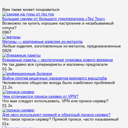
Вам также может понравиться
Большие скидки от большого туроператора «Tez Tour»
Возможно ли купить хорошее настроение и незабываемый
отпуск?
0
967
Метизы — крепежные изделия из металла
Любые изделия, изготовленные из металла, предназначенные
0
929
Бумажные пакеты – экологичная упаковка нового времени
Не так давно все супермаркеты и магазины предлагали
0
1.3к.
Война против кишечных паразитов мирового масштаба
Человеческое общество всегда было озабочено проблемой
2
1.2к.
Чем отличаются прокси-сервер от VPN?
Что вам следует использовать, VPN или прокси-сервер?
0
1.2к.
Для чего используют прямой и обратный прокси-сервер?
Что такое прокси-сервер? Прямой прокси, часто называемый
0
1к.