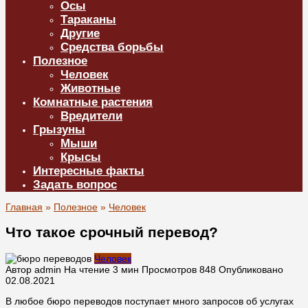
Осы
Тараканы
Другие
Средства борьбы
Полезное
Человек
Животные
Комнатные растения
Вредители
Грызуны
Мыши
Крысы
Интересные факты
Задать вопрос
Главная
»
Полезное
»
Человек
Что такое срочный перевод?
Человек
Автор
admin
На чтение
3 мин
Просмотров
848
Опубликовано
02.08.2021
В любое бюро переводов поступает много запросов об услугах