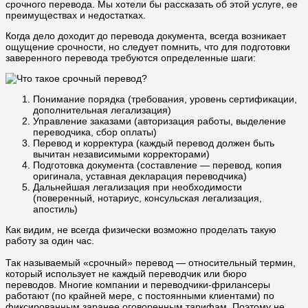
срочного перевода. Мы хотели бы рассказать об этой услуге, ее
преимуществах и недостатках.
Когда дело доходит до перевода документа, всегда возникает
ощущение срочности, но следует помнить, что для подготовки
заверенного перевода требуются определенные шаги:
Понимание порядка (требования, уровень сертификации,
дополнительная легализация)
Управление заказами (авторизация работы, выделение
переводчика, сбор оплаты)
Перевод и корректура (каждый перевод должен быть
вычитан независимыми корректорами)
Подготовка документа (составление — перевод, копия
оригинала, уставная декларация переводчика)
Дальнейшая легализация при необходимости
(поверенный, нотариус, консульская легализация,
апостиль)
Как видим, не всегда физически возможно проделать такую
работу за один час.
Так называемый «срочный» перевод — относительный термин,
который использует не каждый переводчик или бюро
переводов. Многие компании и переводчики-фрилансеры
работают (по крайней мере, с постоянными клиентами) по
фиксированным заранее оговоренным тарифам. Поэтому не