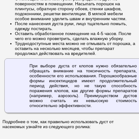
поверхностям в помещении. Насыпать порошок на
плинтусы, обратную сторону обоев, стенки шкафов,
подоконники, решетки вентиляции. В мягкой мебели
особое внимание уделить швам и внутренним частям.
После нанесения дуста руки, лицо тщательно помыть,
одежду постирать.
Оставить обработанное помещение на 4-5 часов. После
чего его можно проветрить, сделать влажную уборку.
Труднодоступные места можно не отмывать от порошка, а
оставить на несколько месяцев, чтобы препарат
продолжал действовать на вредителей.
При выборе дуста от клопов нужно обязательно
обращать внимание на токсичность препарата,
особенности его использования. Порошкообразные
формы инсектицидов имеют продолжительный
период действия, но не такую способность
поражения клопов, как другие формы препаратов
(например, аэрозоль). Преимуществом дустов
можно считать их невысокую стоимость
относительно эффективности.
Подробнее о том, как правильно использовать дуст от
насекомых узнайте из следующего ролика: