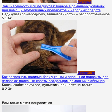
Человек
Завшивленность или педикулез: борьба в домашних условиях
при помощи эффективных препаратов и народных средств
Педикулёз (по-народному, завшивленность) – распространённое
5
1.6к.
Животные
Как распознать наличие блох у кошки и опасны ли паразиты для
человека: полезные советы владельцам домашних любимцев
Кошек любят почти все, пушистики приносят не только
0
2.3к.
Вам также может понравиться