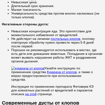
Невысокая цена.
Длительный срок хранения.
Малая токсичность.
Универсальность средства против многих насекомых (не
только клопов).
Негативные стороны дуста:
Невысокая концентрация яда. Это препятствие для
моментального избавления от вредителей.
Не действует на личинки
постельных клопов
, поэтому
повторную обработку нужно провести через 5-8 дней
после первой.
Порошок не рекомендуется использовать в местах, где
есть дети или домашние животные. Попадание в организм
может вызвать нарушение работы ЖКТ и раздражение
органов дыхания.
Узнайте инструкцию по
применению средства
Кукарача от клопов
, а также о
мерах предосторожности при использовании
средства.
Инструкция по применению препарата Фитоверм КЭ
для комнатных растений от вредителей и паразитов
описана
на этой
странице.
Современные дусты от клопов