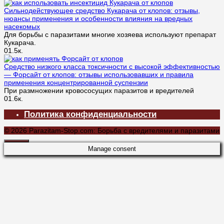
Сильнодействующее средство Кукарача от клопов: отзывы,
нюансы применения и особенности влияния на вредных
насекомых
Для борьбы с паразитами многие хозяева используют препарат
Кукарача.
0
1.5к.
Средство низкого класса токсичности с высокой эффективностью
— Форсайт от клопов: отзывы использовавших и правила
применения концентрированной суспензии
При размножении кровососущих паразитов и вредителей
0
1.6к.
Политика конфиденциальности
© 2026 Parazitam-Stop.com: Борьба с вредителями и паразитами
Manage consent