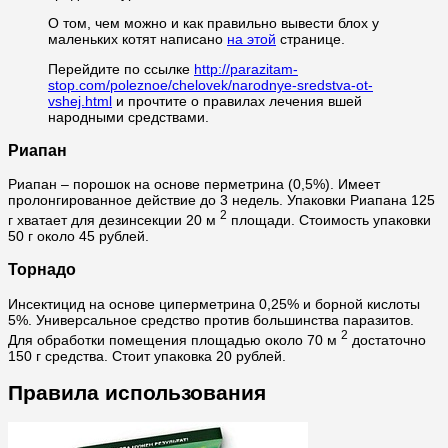
О том, чем можно и как правильно вывести блох у
маленьких котят написано
на этой
странице.
Перейдите по ссылке
http://parazitam-
stop.com/poleznoe/chelovek/narodnye-sredstva-ot-
vshej.html
и прочтите о правилах лечения вшей
народными средствами.
Риапан
Риапан – порошок на основе перметрина (0,5%). Имеет
пролонгированное действие до 3 недель. Упаковки Риапана 125
2
г хватает для дезинсекции 20 м
площади. Стоимость упаковки
50 г около 45 рублей.
Торнадо
Инсектицид на основе циперметрина 0,25% и борной кислоты
5%. Универсальное средство против большинства паразитов.
2
Для обработки помещения площадью около 70 м
достаточно
150 г средства. Стоит упаковка 20 рублей.
Правила использования