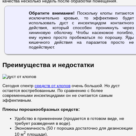
качества несколько недель после обработки помещения.
Обратите внимание!
Поскольку клопы питаются
исключительно кровью, то эффективно будет
использовать дуст с инсектицидом контактного
действия, который способен проникнуть через
хининовую оболочку. Чтобы насекомое погибло,
ему нужно просто пробежаться по порошку. Яды
кишечного действия на паразитов просто не
подействуют.
Преимущества и недостатки
Сегодня спектр
средств от клопов
очень большой. Но дуст
остается востребованным. По сравнению с более
современными инсектицидами он не считается самым
эффективным.
Плюсы порошкообразных средств:
Удобство в применении (продается в готовом виде, не
требует разведения в воде).
Экономичность (50 г порошка достаточно для дезинсекции
2
10 м
площади).