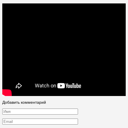
Добавить комментарий
Имя
*
Email
*