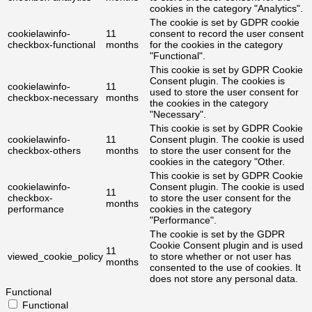
cookies in the category "Analytics".
The cookie is set by GDPR cookie
cookielawinfo-
11
consent to record the user consent
checkbox-functional
months
for the cookies in the category
"Functional".
This cookie is set by GDPR Cookie
Consent plugin. The cookies is
cookielawinfo-
11
used to store the user consent for
checkbox-necessary
months
the cookies in the category
"Necessary".
This cookie is set by GDPR Cookie
cookielawinfo-
11
Consent plugin. The cookie is used
checkbox-others
months
to store the user consent for the
cookies in the category "Other.
This cookie is set by GDPR Cookie
cookielawinfo-
Consent plugin. The cookie is used
11
checkbox-
to store the user consent for the
months
performance
cookies in the category
"Performance".
The cookie is set by the GDPR
Cookie Consent plugin and is used
11
viewed_cookie_policy
to store whether or not user has
months
consented to the use of cookies. It
does not store any personal data.
Functional
Functional