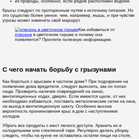
из природы, особенно, если рядом расположен водоем.
Крысы следуют по проторенным путям к источнику питания. Но
это существо более умное, чем, например, мышь, и при чувстве
угрозы может изменить свой маршрут.
Как избавиться от
плесени
в цветочном горшке и почему она
появляется? Прочтите полезную информацию.
С чего начать борьбу с грызунами
Как бороться с крысами в частном доме? При подозрении на
появлении дома вредителя, следует выяснить, как он попал
сюда. Проверить наличие повреждений на окнах,
вентиляционных ходах, дверях. Если имеются щели, от них
необходимо избавиться, поставить металлические сетки на окна,
на выход в вентиляционную шахту. Особенно высока
вероятность проникновения крыс в дом с наступлением
холодов.
Убрать все продукты с мест легкого доступа. Хранить их в
холодильнике или стеклянной таре. Регулярно делать уборку,
следить, чтобы на кухне не оставались остатки пищи на столе,