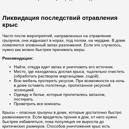
Ликвидация последствий отравления
крыс
Часто после мероприятий, направленных на отравление
грызунов, они издыхают в норах, под полом, на чердаке. В доме
появляется зловонный запах разложения. Если это случилось,
нужно как можно быстрее принимать меры.
Рекомендации:
Найти, откуда идет запах и уничтожить его источник.
Место, где находилась дохлая крыса, тщательно очистить
(обработать раствором марганцовки, содой).
Всю мебель протереть уксусом. При возможности на ночь
в доме оставить полотенце, пропитанное уксусной
эссенцией.
Одежду и белье, которые пропитались запахом,
постирать.
Проветрить все комнаты.
Крысы – опасные грызуны в доме, которые достаточно быстро
размножаются. Если вредитель проник в дом, от него нужно
быстрее избавляться, пока популяция не выросла до
критических размеров. Способов уничтожения крыс есть