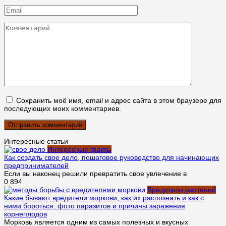
Email
*
Комментарий
Сохранить моё имя, email и адрес сайта в этом браузере для
последующих моих комментариев.
Интересные статьи
Интересные факты
Как создать свое дело, пошаговое руководство для начинающих
предпринимателей
Если вы наконец решили превратить свое увлечение в
0
894
Вредители растений
Какие бывают вредители моркови, как их распознать и как с
ними бороться: фото паразитов и причины заражения
корнеплодов
Морковь является одним из самых полезных и вкусных