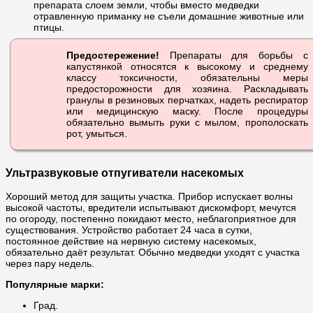
препарата слоем земли, чтобы вместо медведки
отравленную приманку не съели домашние животные или
птицы.
Предостережение!
Препараты для борьбы с
капустянкой относятся к высокому и среднему
классу токсичности, обязательны меры
предосторожности для хозяина. Раскладывать
гранулы в резиновых перчатках, надеть респиратор
или медицинскую маску. После процедуры
обязательно вымыть руки с мылом, прополоскать
рот, умыться.
Ультразвуковые отпугиватели насекомых
Хороший метод для защиты участка. Прибор испускает волны
высокой частоты, вредители испытывают дискомфорт, мечутся
по огороду, постепенно покидают место, неблагоприятное для
существования. Устройство работает 24 часа в сутки,
постоянное действие на нервную систему насекомых,
обязательно даёт результат. Обычно медведки уходят с участка
через пару недель.
Популярные марки:
Град.