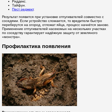
Риддекс.
Тайфун.
Пест реджект
.
Результат появится при установке отпугивателей совместно с
соседями. Если устройство сломается, то вредители быстро
переберутся на огород, отложат яйца, процесс начнётся заново.
Применение отпугивателей насекомых на нескольких участках
по соседству гарантирует надёжную защиту от земляного
«монстра».
Профилактика появления