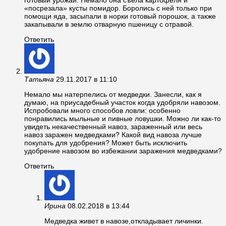
готовый урожай. Немало она съела картофеля и
«посрезала» кусты помидор. Боролись с ней только при
помощи яда, засыпали в норки готовый порошок, а также
закапывали в землю отварную пшеницу с отравой.
Ответить
Татьяна
29.11.2017 в 11:10
Немало мы натерпелись от медведки. Занесли, как я
думаю, на приусадебный участок когда удобряли навозом.
Испробовали много способов ловли: особенно
понравились мыльные и пивные ловушки. Можно ли как-то
увидеть некачественный навоз, зараженный или весь
навоз заражен медведками? Какой вид навоза лучше
покупать для удобрения? Может быть исключить
удобрение навозом во избежании заражения медведками?
Ответить
Ирина
08.02.2018 в 13:44
Медведка живет в навозе,откладывает личинки.