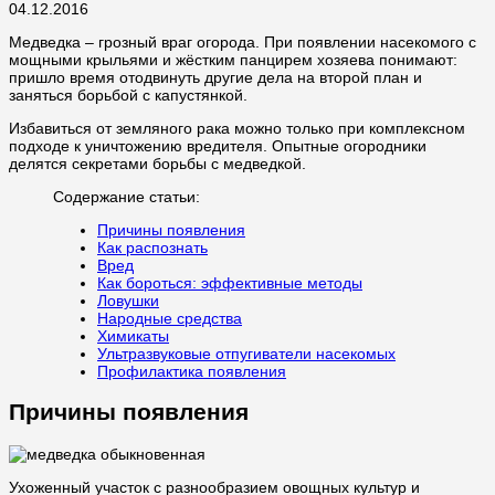
04.12.2016
Медведка – грозный враг огорода. При появлении насекомого с
мощными крыльями и жёстким панцирем хозяева понимают:
пришло время отодвинуть другие дела на второй план и
заняться борьбой с капустянкой.
Избавиться от земляного рака можно только при комплексном
подходе к уничтожению вредителя. Опытные огородники
делятся секретами борьбы с медведкой.
Содержание статьи:
Причины появления
Как распознать
Вред
Как бороться: эффективные методы
Ловушки
Народные средства
Химикаты
Ультразвуковые отпугиватели насекомых
Профилактика появления
Причины появления
Ухоженный участок с разнообразием овощных культур и