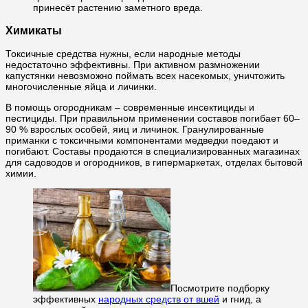
принесёт растению заметного вреда.
Химикаты
Токсичные средства нужны, если народные методы
недостаточно эффективны. При активном размножении
капустянки невозможно поймать всех насекомых, уничтожить
многочисленные яйца и личинки.
В помощь огородникам – современные
инсектициды
и
пестициды. При правильном применении составов погибает 60–
90 % взрослых особей, яиц и личинок. Гранулированные
приманки с токсичными компонентами медведки поедают и
погибают. Составы продаются в специализированных магазинах
для садоводов и огородников, в гипермаркетах, отделах бытовой
химии.
Посмотрите подборку
эффективных
народных средств от вшей
и гнид, а