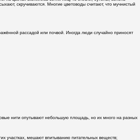
ыхают, скручиваются. Многие цветоводы считают, что мучнистый
ражённой рассадой или почвой. Иногда люди случайно приносят
осковые нити опутывают небольшую площадь, но их много на разных
огих участках, мешают впитыванию питательных веществ;