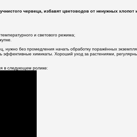
чнистого червеца, избавят цветоводов от ненужных хлопот 
температурного и светового режима;
купке.
ец, нужно без промедления начать обработку поражённых экземпл
ь эффективные химикаты. Хороший уход за растениями, регулярный
ься в следующем ролике: