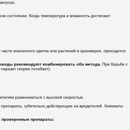
актусах;
ном состоянии. Когда температура и влажность достигают
части комнатного цветка или растений в оранжерее, приходится
оводы рекомендуют комбинировать оба метода.
При борьбе с
паразит скорее погибает).
дителям размножаться с высокой скоростью.
е препараты, губительно действующие на вредителей. Химикаты
 проверенные препараты: