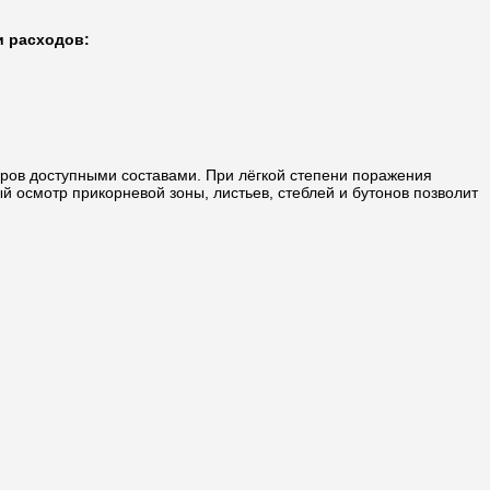
и расходов:
яров доступными составами. При лёгкой степени поражения
 осмотр прикорневой зоны, листьев, стеблей и бутонов позволит