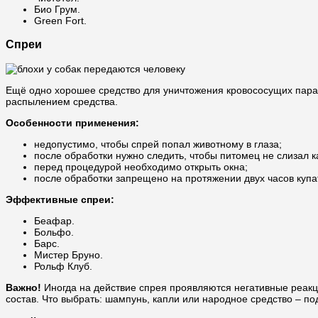
Био Грум.
Green Fort.
Спреи
Ещё одно хорошее средство для уничтожения кровососущих параз
распылением средства.
Особенности применения:
недопустимо, чтобы спрей попал животному в глаза;
после обработки нужно следить, чтобы питомец не слизал к
перед процедурой необходимо открыть окна;
после обработки запрещено на протяжении двух часов купат
Эффективные спреи:
Беафар.
Больфо.
Барс.
Мистер Бруно.
Рольф Клуб.
Важно!
Иногда на действие спрея проявляются негативные реакци
состав. Что выбрать: шампунь, капли или народное средство – по