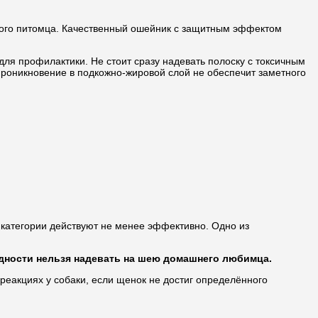
гого питомца. Качественный ошейник с защитным эффектом
ля профилактики. Не стоит сразу надевать полоску с токсичным
 проникновение в подкожно-жировой слой не обеспечит заметного
 категории действуют не менее эффективно. Одно из
дности нельзя надевать на шею домашнего любимца.
реакциях у собаки, если щенок не достиг определённого