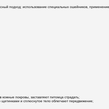
ксный подход: использование специальных ошейников, применение
в кожные покровы, заставляют питомца страдать;
о щетинками и сплюснутое тело облегчают передвижение;