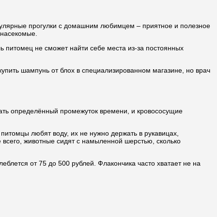
гулярные прогулки с домашним любимцем – приятное и полезное
 насекомые.
ь питомец не сможет найти себе места из-за постоянных
упить шампунь от блох в специализированном магазине, но врач
дать определённый промежуток времени, и кровососущие
питомцы любят воду, их не нужно держать в рукавицах,
е всего, животные сидят с намыленной шерстью, сколько
еблется от 75 до 500 рублей. Флакончика часто хватает не на