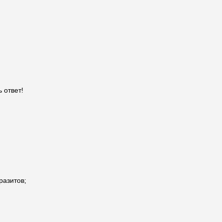
 ответ!
разитов;