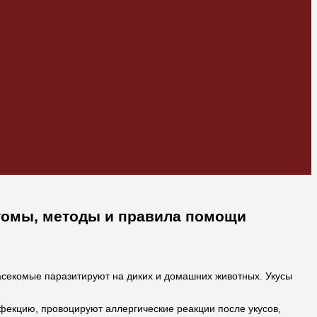
птомы, методы и правила помощи
асекомые паразитируют на диких и домашних животных. Укусы
фекцию, провоцируют аллергические реакции после укусов,