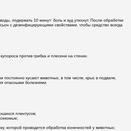
оды, подержать 10 минут: боль и зуд утихнут. После обработки
лосьон с дезинфицирующими свойствами, чтобы средство всегда
купороса против грибка и плесени на стенах.
ни постоянно кусают животных, в том числе, крыс в подвале,
ния опасными болезнями.
хшихся плинтусов;
асекомые;
ку, которой проводится обработка конечностей у животных;