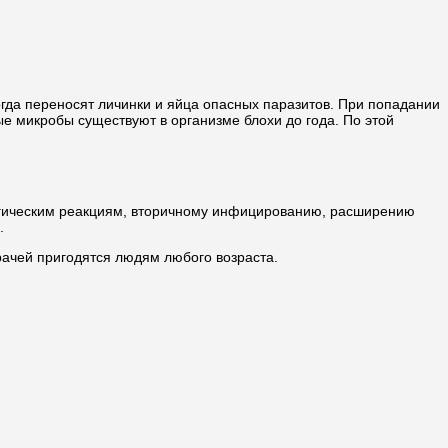
гда переносят личинки и яйца опасных паразитов. При попадании
е микробы существуют в организме блохи до года. По этой
лергическим реакциям, вторичному инфицированию, расширению
.
рачей пригодятся людям любого возраста.