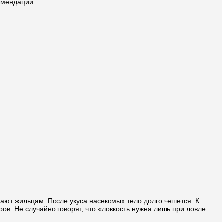
омендации.
ают жильцам. После укуса насекомых тело долго чешется. К
ов. Не случайно говорят, что «ловкость нужна лишь при ловле