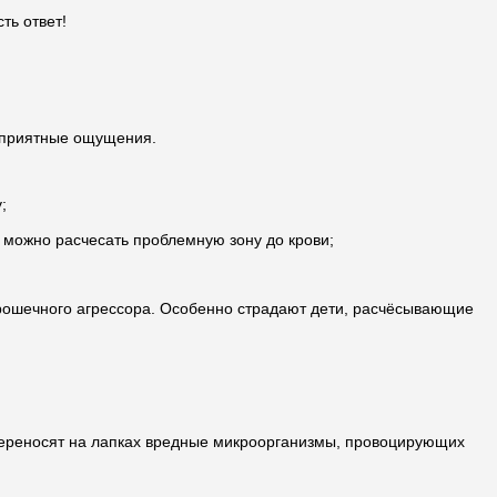
ть ответ!
неприятные ощущения.
;
ы можно расчесать проблемную зону до крови;
 крошечного агрессора. Особенно страдают дети, расчёсывающие
 переносят на лапках вредные микроорганизмы, провоцирующих