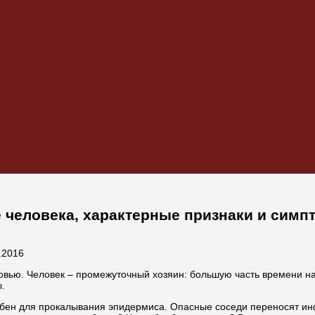
же человека, характерные признаки и сим
.2016
овью. Человек – промежуточный хозяин: большую часть времени н
.
добен для прокалывания эпидермиса. Опасные соседи переносят ин