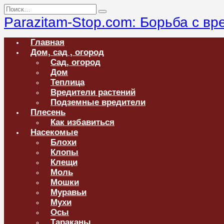
Перейти
Search
к
for:
Parazitam-Stop.com: Борьба с в
содержанию
Главная
Дом, сад , огород
Сад, огород
Дом
Теплица
Вредители растений
Подземные вредители
Плесень
Как избавиться
Насекомые
Блохи
Клопы
Клещи
Моль
Мошки
Муравьи
Мухи
Осы
Тараканы