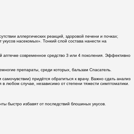
утствии аллергических реакций, здоровой печени и почках;
 укусов насекомых». Тонкий слой состава нанести на
ей аптечке современное средство 3 или 4 поколения. Эффективно
емногие препараты, среди которых, бальзам Спасатель.
самочувствии) придётся обратиться к врачу. Важно сдать анализ
 в любом случае, независимо от степени тяжести симптоматики.
ты быстро избавят от последствий блошиных укусов.