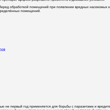
 Перед обработкой помещений при появлении вредных насекомых ка
определённых помещений.
пов
тью не первый год применяется для борьбы с паразитами и вреди