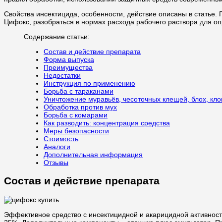
Свойства инсектицида, особенности, действие описаны в статье.
Цифокс, разобраться в нормах расхода рабочего раствора для 
Содержание статьи:
Состав и действие препарата
Форма выпуска
Преимущества
Недостатки
Инструкция по применению
Борьба с тараканами
Уничтожение муравьёв, чесоточных клещей, блох, кло
Обработка против мух
Борьба с комарами
Как разводить: концентрация средства
Меры безопасности
Стоимость
Аналоги
Дополнительная информация
Отзывы
Состав и действие препарата
Эффективное средство с инсектицидной и акарицидной активнос