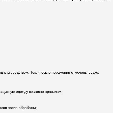
цидным средством. Токсические поражения отмечены редко.
защитную одежду согласно правилам;
асов после обработки;