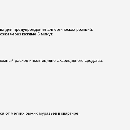
тва для предупреждения аллергических реакций;
ожки через каждые 5 минут;
номный расход инсектицидно-акарицидного средства.
ся от мелких рыжих муравьев в квартире.