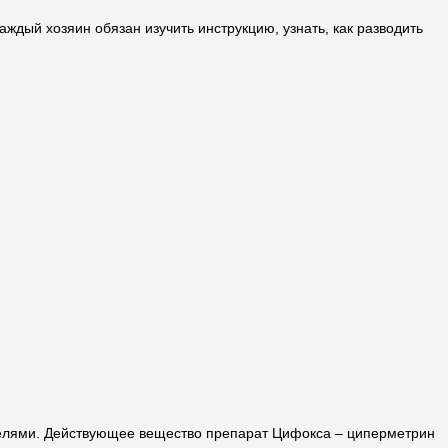
ждый хозяин обязан изучить инструкцию, узнать, как разводить
телями. Действующее вещество препарат Цифокса – циперметрин