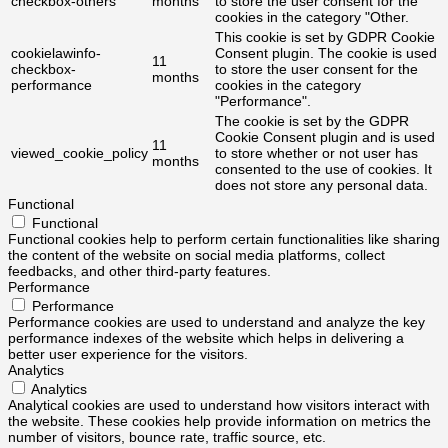
checkbox-others
months
to store the user consent for the
cookies in the category "Other.
This cookie is set by GDPR Cookie
cookielawinfo-
Consent plugin. The cookie is used
11
checkbox-
to store the user consent for the
months
performance
cookies in the category
"Performance".
The cookie is set by the GDPR
Cookie Consent plugin and is used
11
viewed_cookie_policy
to store whether or not user has
months
consented to the use of cookies. It
does not store any personal data.
Functional
Functional
Functional cookies help to perform certain functionalities like sharing
the content of the website on social media platforms, collect
feedbacks, and other third-party features.
Performance
Performance
Performance cookies are used to understand and analyze the key
performance indexes of the website which helps in delivering a
better user experience for the visitors.
Analytics
Analytics
Analytical cookies are used to understand how visitors interact with
the website. These cookies help provide information on metrics the
number of visitors, bounce rate, traffic source, etc.