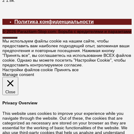
2
1.8к.
Политика конфиденциальности
© 2026 Parazitam-Stop.com: Борьба с вредителями и паразитами
Мы используем файлы cookie на нашем сайте, чтобы
предоставить вам наиболее подходящий опыт, запоминая ваши
предпочтения и повторные посещения. Нажимая кнопку
"Принять все", вы соглашаетесь на использование ВСЕХ файлов
cookie. Однако вы можете посетить "Настройки Cookie", чтобы
предоставить контролируемое согласие.
Настройки файлов cookie
Принять все
Manage consent
Close
Privacy Overview
This website uses cookies to improve your experience while you
navigate through the website. Out of these, the cookies that are
categorized as necessary are stored on your browser as they are
essential for the working of basic functionalities of the website. We
also use third-party cookies that help us analyze and understand