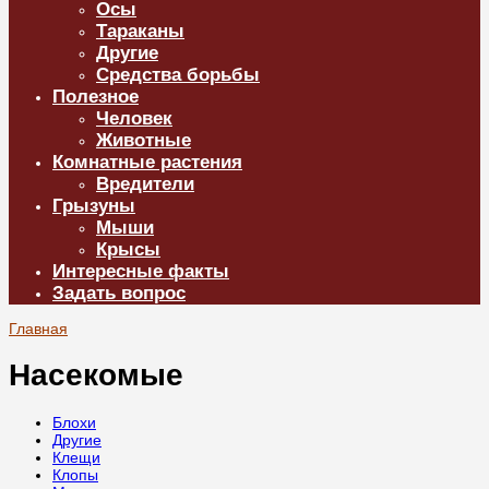
Осы
Тараканы
Другие
Средства борьбы
Полезное
Человек
Животные
Комнатные растения
Вредители
Грызуны
Мыши
Крысы
Интересные факты
Задать вопрос
Главная
Насекомые
Блохи
Другие
Клещи
Клопы