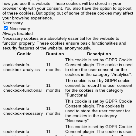
how you use this website. These cookies will be stored in your
browser only with your consent. You also have the option to opt-out
of these cookies. But opting out of some of these cookies may affect
your browsing experience.
Necessary
Necessary
Always Enabled
Necessary cookies are absolutely essential for the website to
function properly. These cookies ensure basic functionalities and
security features of the website, anonymously.
Cookie
Duration
Description
This cookie is set by GDPR Cookie
cookielawinfo-
11
Consent plugin. The cookie is used
checkbox-analytics
months
to store the user consent for the
cookies in the category "Analytics".
The cookie is set by GDPR cookie
cookielawinfo-
11
consent to record the user consent
checkbox-functional
months
for the cookies in the category
"Functional".
This cookie is set by GDPR Cookie
Consent plugin. The cookies is
cookielawinfo-
11
used to store the user consent for
checkbox-necessary
months
the cookies in the category
"Necessary".
This cookie is set by GDPR Cookie
cookielawinfo-
11
Consent plugin. The cookie is used